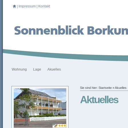
|
Impressum
|
Kontakt
Wohnung
Lage
Akuelles
Sie sind hier:
Startseite
»
Akuelles
Aktuelles