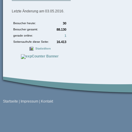
Letzte Änderung am 03.05.2016.
Besucher heute:
30
Besucher gesamt:
88.130
gerade online:
1
Seitenaufrufe diese Seite:
16.413
Statistiken
Startseite
|
Impressum
|
Kontakt